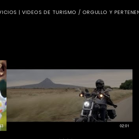
VICIOS
| VIDEOS DE TURISMO / ORGULLO Y PERTENE
53
02:01