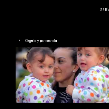
SER
Orgullo y pertenencia
01: